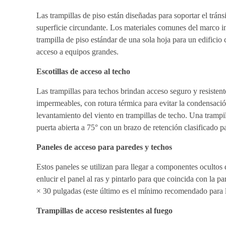
Las trampillas de piso están diseñadas para soportar el trán
superficie circundante. Los materiales comunes del marco in
trampilla de piso estándar de una sola hoja para un edific
acceso a equipos grandes.
Escotillas de acceso al techo
Las trampillas para techos brindan acceso seguro y resisten
impermeables, con rotura térmica para evitar la condensación
levantamiento del viento en trampillas de techo. Una trampi
puerta abierta a 75° con un brazo de retención clasificado p
Paneles de acceso para paredes y techos
Estos paneles se utilizan para llegar a componentes ocultos
enlucir el panel al ras y pintarlo para que coincida con la 
× 30 pulgadas (este último es el mínimo recomendado para l
Trampillas de acceso resistentes al fuego