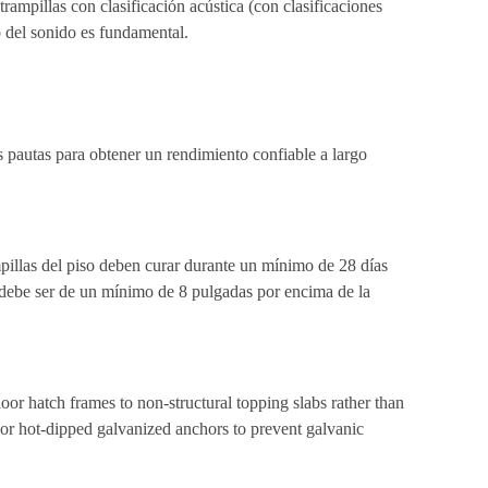
ampillas con clasificación acústica (con clasificaciones
o del sonido es fundamental.
as pautas para obtener un rendimiento confiable a largo
mpillas del piso deben curar durante un mínimo de 28 días
llo debe ser de un mínimo de 8 pulgadas por encima de la
oor hatch frames to non-structural topping slabs rather than
el or hot-dipped galvanized anchors to prevent galvanic