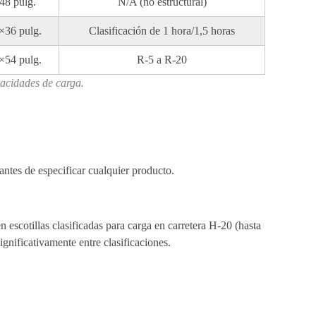
48 pulg.
N/A (no estructural)
×36 pulg.
Clasificación de 1 hora/1,5 horas
×54 pulg.
R-5 a R-20
pacidades de carga.
antes de especificar cualquier producto.
 escotillas clasificadas para carga en carretera H-20 (hasta
gnificativamente entre clasificaciones.