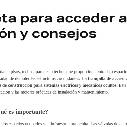
ta para acceder a 
ión y consejos
rada en pisos, techos, paredes o techos que proporciona entrada a espaci
sidad de demoler las estructuras circundantes.
La trampilla de acceso 
 de construcción para sistemas eléctricos y mecánicos ocultos.
Esta
icación y las mejores prácticas de instalación y mantenimiento.
qué es importante?
los espacios ocupados y la infraestructura oculta. Las válvulas de cierr