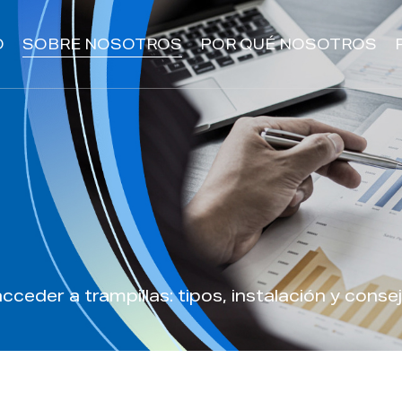
O
SOBRE NOSOTROS
POR QUÉ NOSOTROS
ceder a trampillas: tipos, instalación y conse