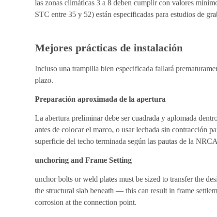
las zonas climáticas 3 a 8 deben cumplir con valores mínimo
STC entre 35 y 52) están especificadas para estudios de gra
Mejores prácticas de instalación
Incluso una trampilla bien especificada fallará prematuramen
plazo.
Preparación aproximada de la apertura
La abertura preliminar debe ser cuadrada y aplomada dentro 
antes de colocar el marco, o usar lechada sin contracción par
superficie del techo terminada según las pautas de la NRCA 
unchoring and Frame Setting
unchor bolts or weld plates must be sized to transfer the de
the structural slab beneath — this can result in frame settle
corrosion at the connection point.