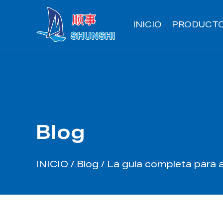
INICIO
PRODUCT
Blog
INICIO
/
Blog
/
La guía completa para ac