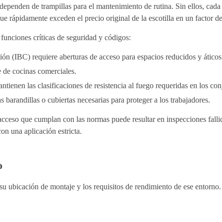
ependen de trampillas para el mantenimiento de rutina. Sin ellos, cada
ue rápidamente exceden el precio original de la escotilla en un factor d
funciones críticas de seguridad y códigos:
ón (IBC) requiere aberturas de acceso para espacios reducidos y áticos
 de cocinas comerciales.
antienen las clasificaciones de resistencia al fuego requeridas en los con
barandillas o cubiertas necesarias para proteger a los trabajadores.
acceso que cumplan con las normas puede resultar en inspecciones fallid
on una aplicación estricta.
o
 su ubicación de montaje y los requisitos de rendimiento de ese entorno.