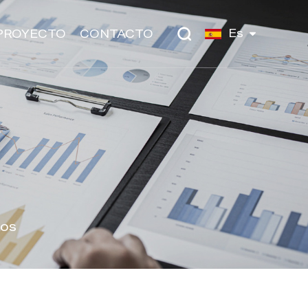
Es
PROYECTO
CONTACTO
jos