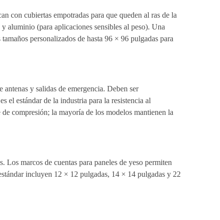
rican con cubiertas empotradas para que queden al ras de la
 y aluminio (para aplicaciones sensibles al peso). Una
s tamaños personalizados de hasta 96 × 96 pulgadas para
de antenas y salidas de emergencia. Deben ser
el estándar de la industria para la resistencia al
te de compresión; la mayoría de los modelos mantienen la
les. Los marcos de cuentas para paneles de yeso permiten
s estándar incluyen 12 × 12 pulgadas, 14 × 14 pulgadas y 22