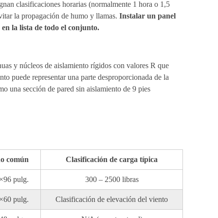
ignan clasificaciones horarias (normalmente 1 hora o 1,5
evitar la propagación de humo y llamas.
Instalar un panel
en la lista de todo el conjunto.
tinuas y núcleos de aislamiento rígidos con valores R que
ento puede representar una parte desproporcionada de la
omo una sección de pared sin aislamiento de 9 pies
ño común
Clasificación de carga típica
×96 pulg.
300 – 2500 libras
×60 pulg.
Clasificación de elevación del viento