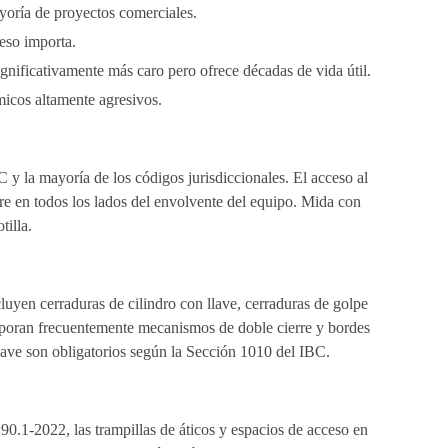
yoría de proyectos comerciales.
peso importa.
gnificativamente más caro pero ofrece décadas de vida útil.
micos altamente agresivos.
C y la mayoría de los códigos jurisdiccionales. El acceso al
e en todos los lados del envolvente del equipo. Mida con
tilla.
luyen cerraduras de cilindro con llave, cerraduras de golpe
ncorporan frecuentemente mecanismos de doble cierre y bordes
n llave son obligatorios según la Sección 1010 del IBC.
0.1-2022, las trampillas de áticos y espacios de acceso en