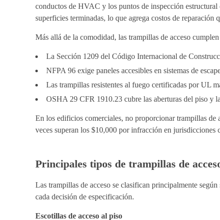
conductos de HVAC y los puntos de inspección estructural d
superficies terminadas, lo que agrega costos de reparación q
Más allá de la comodidad, las trampillas de acceso cumplen 
La Sección 1209 del Código Internacional de Construcci
NFPA 96 exige paneles accesibles en sistemas de escape
Las trampillas resistentes al fuego certificadas por UL m
OSHA 29 CFR 1910.23 cubre las aberturas del piso y las 
En los edificios comerciales, no proporcionar trampillas de 
veces superan los $10,000 por infracción en jurisdicciones c
Principales tipos de trampillas de acces
Las trampillas de acceso se clasifican principalmente según
cada decisión de especificación.
Escotillas de acceso al piso