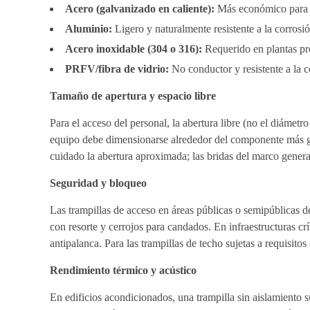
Acero (galvanizado en caliente):
Más económico para a
Aluminio:
Ligero y naturalmente resistente a la corrosi
Acero inoxidable (304 o 316):
Requerido en plantas pr
PRFV/fibra de vidrio:
No conductor y resistente a la c
Tamaño de apertura y espacio libre
Para el acceso del personal, la abertura libre (no el diámet
equipo debe dimensionarse alrededor del componente más gr
cuidado la abertura aproximada; las bridas del marco genera
Seguridad y bloqueo
Las trampillas de acceso en áreas públicas o semipúblicas d
con resorte y cerrojos para candados. En infraestructuras cr
antipalanca. Para las trampillas de techo sujetas a requisito
Rendimiento térmico y acústico
En edificios acondicionados, una trampilla sin aislamiento