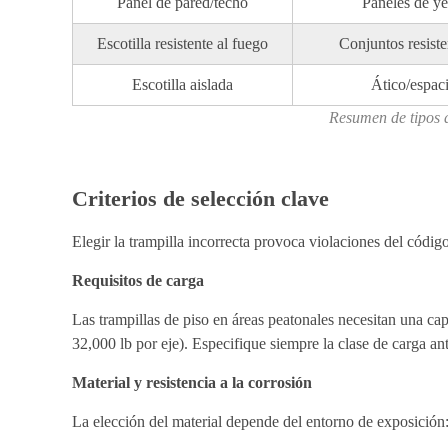
Panel de pared/techo
Paneles de ye
Escotilla resistente al fuego
Conjuntos resiste
Escotilla aislada
Ático/espaci
Resumen de tipos d
Criterios de selección clave
Elegir la trampilla incorrecta provoca violaciones del códig
Requisitos de carga
Las trampillas de piso en áreas peatonales necesitan una cap
32,000 lb por eje). Especifique siempre la clase de carga an
Material y resistencia a la corrosión
La elección del material depende del entorno de exposición