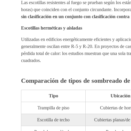
Las escotillas resistentes al fuego se prueban según los es
horas) que coinciden con el conjunto circundante. Incorpor
sin clasificación en un conjunto con clasificación contra
Escotillas herméticas y aisladas
Utilizadas en edificios energéticamente eficientes y aplicaci
generalmente oscilan entre R-5 y R-20. En proyectos de casa
pérdida total de calor: los estudios muestran que una sola t
cuadrados.
Comparación de tipos de sombreado de
Tipo
Ubicación 
Trampilla de piso
Cubiertas de ho
Escotilla de techo
Cubiertas planas/de