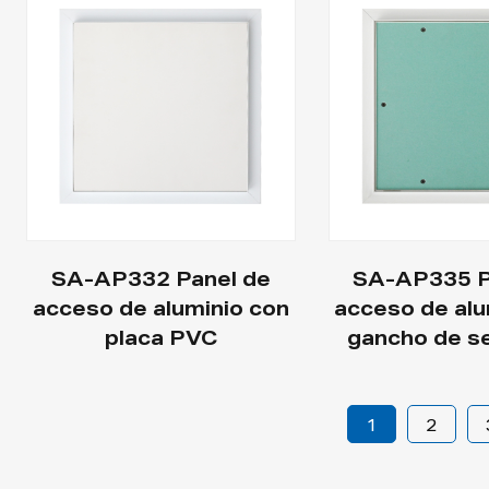
SA-AP332 Panel de
SA-AP335 P
acceso de aluminio con
acceso de alu
placa PVC
gancho de s
1
2