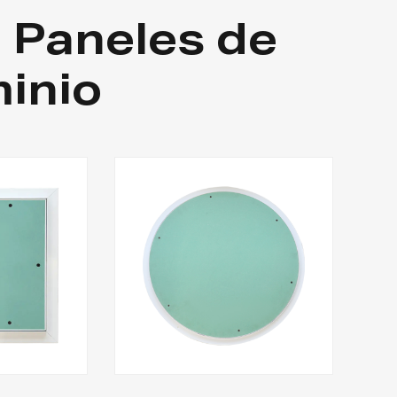
 Paneles de
inio