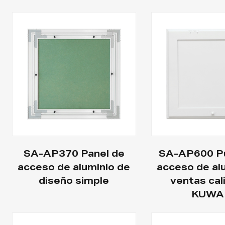
SA-AP370 Panel de
SA-AP600 Pu
acceso de aluminio de
acceso de al
diseño simple
ventas cal
KUWA