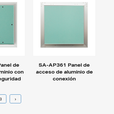
anel de
SA-AP361 Panel de
minio con
acceso de aluminio de
eguridad
conexión
3
›