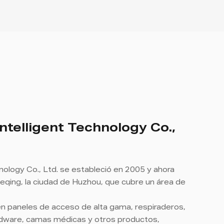
ntelligent Technology Co.,
nology Co., Ltd. se estableció en 2005 y ahora
eqing, la ciudad de Huzhou, que cubre un área de
n paneles de acceso de alta gama, respiraderos,
dware, camas médicas y otros productos,