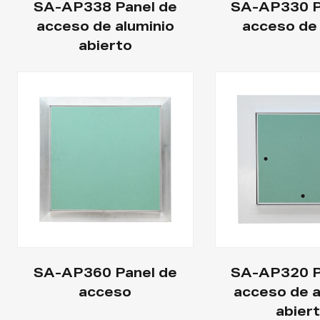
SA-AP338 Panel de
SA-AP330 P
acceso de aluminio
acceso de
abierto
SA-AP360 Panel de
SA-AP320 P
acceso
acceso de a
abier