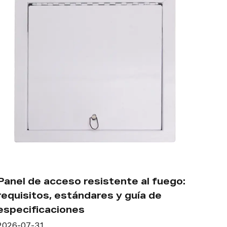
Panel de acceso de acero para baño:
Guía de especificaciones para áreas
húmedas