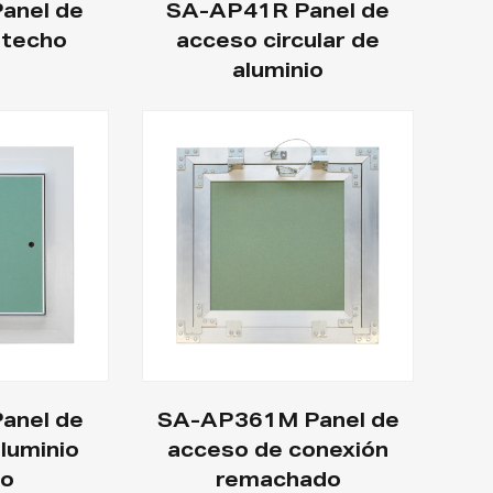
anel de
SA-AP41R Panel de
 techo
acceso circular de
aluminio
anel de
SA-AP361M Panel de
luminio
acceso de conexión
to
remachado