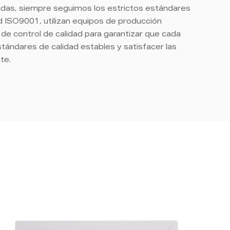
das, siempre seguimos los estrictos estándares
d ISO9001, utilizan equipos de producción
e control de calidad para garantizar que cada
tándares de calidad estables y satisfacer las
nte.