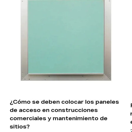
eles
Panel de acceso resistente al fuego:
requisitos, estándares y guía de
especificaciones
2026-07-31