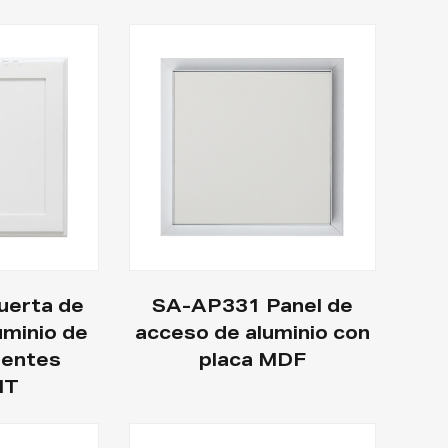
erta de
SA-AP331 Panel de
uminio de
acceso de aluminio con
ientes
placa MDF
IT