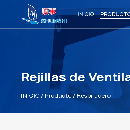
INICIO
PRODUCT
Rejillas de Venti
INICIO
/
Producto
/
Respiradero