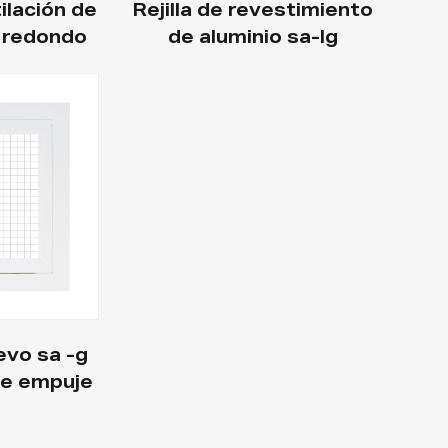
lación de
Rejilla de revestimiento
o redondo
de aluminio sa-lg
uevo sa -g
de empuje