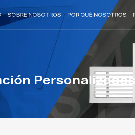
O
SOBRE NOSOTROS
POR QUÉ NOSOTROS
lación Personalizada