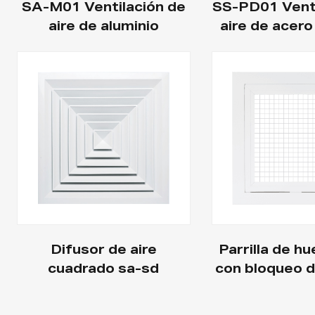
SA-M01 Ventilación de
SS-PD01 Venti
aire de aluminio
aire de acer
Difusor de aire
Parrilla de h
cuadrado sa-sd
con bloqueo 