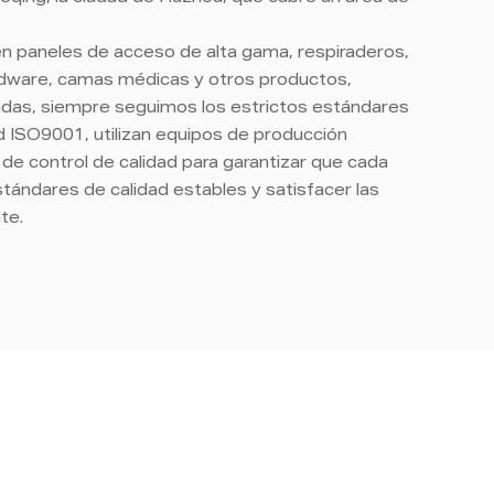
n paneles de acceso de alta gama, respiraderos,
dware, camas médicas y otros productos,
das, siempre seguimos los estrictos estándares
d ISO9001, utilizan equipos de producción
e control de calidad para garantizar que cada
tándares de calidad estables y satisfacer las
nte.