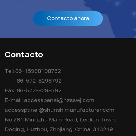
Contacto ahora
Contacto
Tel: 86-15988108762
86-572-8298792
Fax: 86-572-8298792
E-mail:
accesspanel@hzsswj.com
accesspanel@shunshimanufacturer.com
No.281 Mingzhu Main Road, Leidian Town,
Deqing, Huzhou, Zhejiang, China, 313219