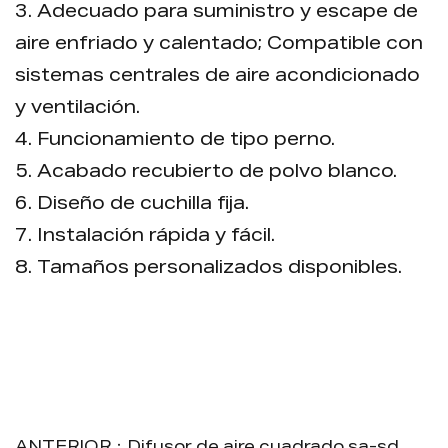
3. Adecuado para suministro y escape de
aire enfriado y calentado; Compatible con
sistemas centrales de aire acondicionado
y ventilación.
4. Funcionamiento de tipo perno.
5. Acabado recubierto de polvo blanco.
6. Diseño de cuchilla fija.
7. Instalación rápida y fácil.
8. Tamaños personalizados disponibles.
9. Embalaje: cada pieza está embalada en
una bolsa de plástico, luego se coloca en
un cartón; El embalaje de paletas está
disponible.
10. Tamaños estándar: 200 × 200 mm,