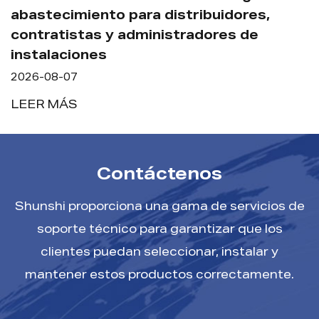
2026-08-0
imiento para distribuidores,
istas y administradores de
LEER MÁ
ciones
07
S
Contáctenos
Shunshi proporciona una gama de servicios de
soporte técnico para garantizar que los
clientes puedan seleccionar, instalar y
mantener estos productos correctamente.