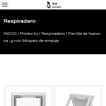
Respiradero
INICIO
/
Producto
/
Respiradero
/
Parrilla de huevo
sa -g con bloqueo de empuje