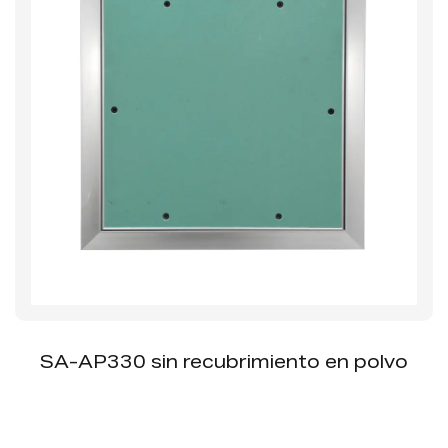
SA-AP330 sin recubrimiento en polvo