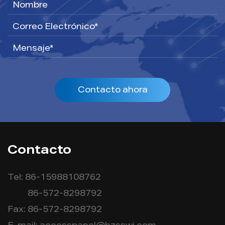
Contacto ahora
Contacto
Tel: 86-15988108762
86-572-8298792
Fax: 86-572-8298792