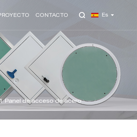
Es
PROYECTO
CONTACTO
 Panel de acceso de acero