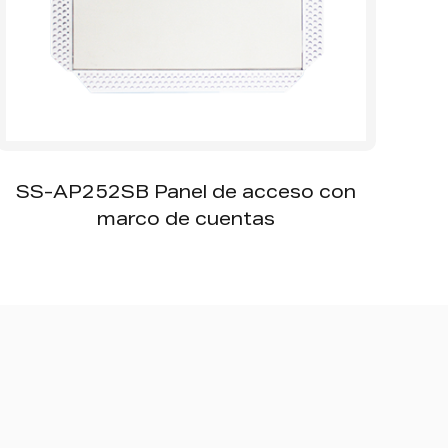
SS-AP252SB Panel de acceso con
SS
marco de cuentas