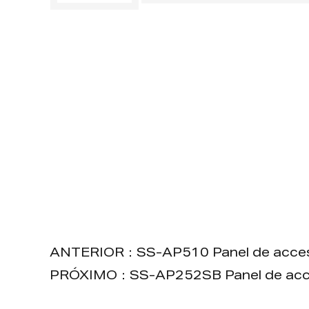
ANTERIOR：SS-AP510 Panel de acceso
PRÓXIMO：SS-AP252SB Panel de acce