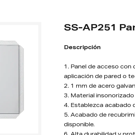
SS-AP251 Pan
Descripción
1. Panel de acceso con c
aplicación de pared o te
2. 1 mm de acero galvani
3. Material insonorizado
4. Establezca acabado 
5. Acabado de recubrimi
disponible.
6. Alta durabilidad y pro