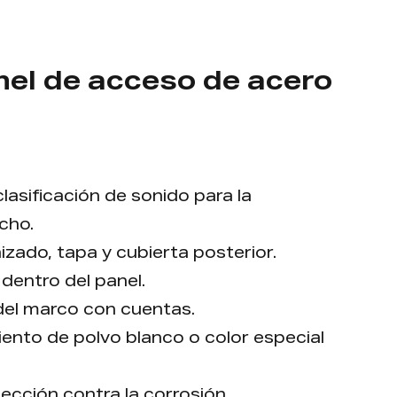
el de acceso de acero
lasificación de sonido para la
cho.
zado, tapa y cubierta posterior.
 dentro del panel.
del marco con cuentas.
ento de polvo blanco o color especial
tección contra la corrosión.