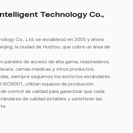
ntelligent Technology Co.,
nology Co., Ltd. se estableció en 2005 y ahora
eqing, la ciudad de Huzhou, que cubre un área de
n paneles de acceso de alta gama, respiraderos,
dware, camas médicas y otros productos,
das, siempre seguimos los estrictos estándares
d ISO9001, utilizan equipos de producción
e control de calidad para garantizar que cada
tándares de calidad estables y satisfacer las
nte.