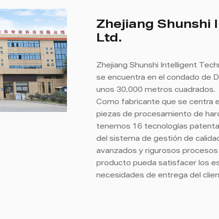
Zhejiang Shunshi I
Ltd.
Zhejiang Shunshi Intelligent Tech
se encuentra en el condado de D
unos 30,000 metros cuadrados.
Como fabricante que se centra e
piezas de procesamiento de har
tenemos 16 tecnologías patenta
del sistema de gestión de calida
avanzados y rigurosos procesos d
producto pueda satisfacer los es
necesidades de entrega del clie