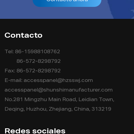
Contacto ahora
Contacto
Tel: 86-15988108762
86-572-8298792
Fax: 86-572-8298792
E-mail:
accesspanel@hzsswj.com
accesspanel@shunshimanufacturer.com
No.281 Mingzhu Main Road, Leidian Town,
Deqing, Huzhou, Zhejiang, China, 313219
Redes sociales