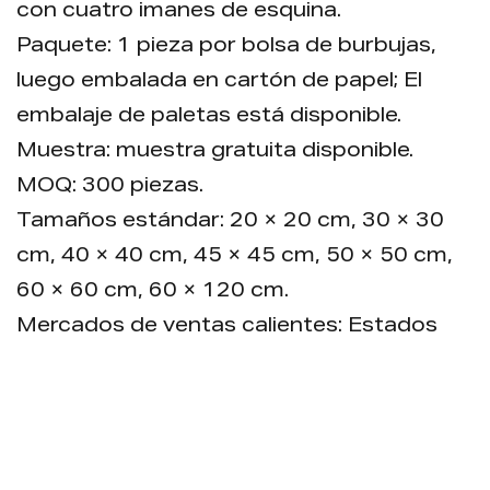
con cuatro imanes de esquina.
Paquete: 1 pieza por bolsa de burbujas,
luego embalada en cartón de papel; El
embalaje de paletas está disponible.
Muestra: muestra gratuita disponible.
MOQ: 300 piezas.
Tamaños estándar: 20 × 20 cm, 30 × 30
cm, 40 × 40 cm, 45 × 45 cm, 50 × 50 cm,
60 × 60 cm, 60 × 120 cm.
Mercados de ventas calientes: Estados
Unidos y Canadá.
Panel de acceso magnet
Panel de acceso de servicio pesado.
Dos line de seguridad garantizan la