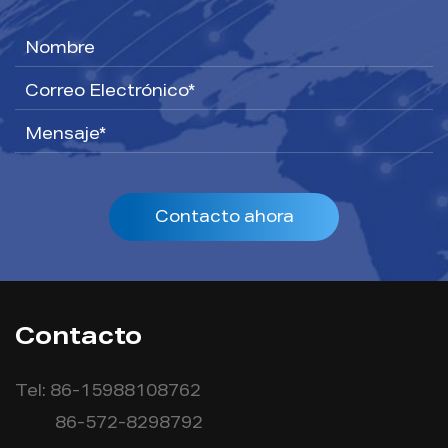
Contacto ahora
Contacto
Tel: 86-15988108762
86-572-8298792