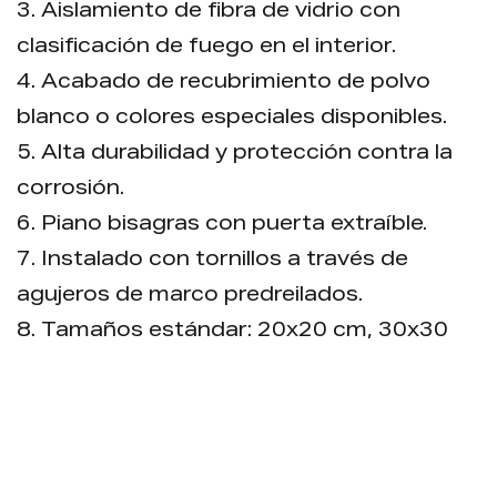
3. Aislamiento de fibra de vidrio con
clasificación de fuego en el interior.
4. Acabado de recubrimiento de polvo
blanco o colores especiales disponibles.
5. Alta durabilidad y protección contra la
corrosión.
6. Piano bisagras con puerta extraíble.
7. Instalado con tornillos a través de
agujeros de marco predreilados.
8. Tamaños estándar: 20x20 cm, 30x30
cm, 40x40 cm, 50x50 cm, 60x60 cm.
9. Todos los marcos están soldados para
una mayor resistencia.
10. Tamaños y colores personalizados